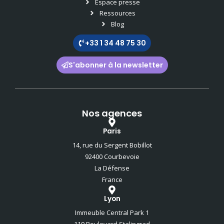
Espace presse
Ressources
Blog
+33 1 34 48 75 30
S'abonner à la newsletter
Nos agences
Paris
14, rue du Sergent Bobillot
92400 Courbevoie
La Défense
France
Lyon
Immeuble Central Park 1