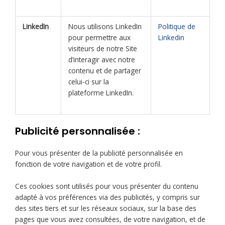
LinkedIn
Nous utilisons LinkedIn
Politique de
pour permettre aux
Linkedin
visiteurs de notre Site
d’interagir avec notre
contenu et de partager
celui-ci sur la
plateforme LinkedIn.
Publicité personnalisée :
Pour vous présenter de la publicité personnalisée en
fonction de votre navigation et de votre profil.
Ces cookies sont utilisés pour vous présenter du contenu
adapté à vos préférences via des publicités, y compris sur
des sites tiers et sur les réseaux sociaux, sur la base des
pages que vous avez consultées, de votre navigation, et de