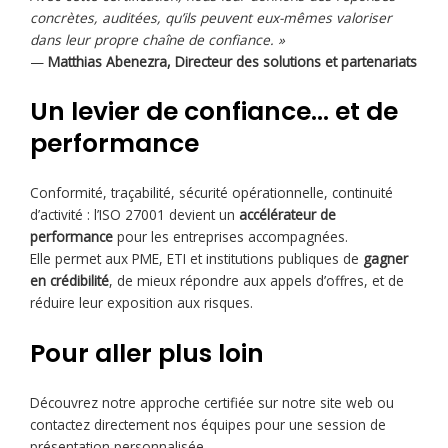
concrètes, auditées, qu’ils peuvent eux-mêmes valoriser
dans leur propre chaîne de confiance. »
—
Matthias Abenezra, Directeur des solutions et partenariats
Un levier de confiance… et de
performance
Conformité, traçabilité, sécurité opérationnelle, continuité
d’activité : l’ISO 27001 devient un
accélérateur de
performance
pour les entreprises accompagnées.
Elle permet aux PME, ETI et institutions publiques de
gagner
en crédibilité
, de mieux répondre aux appels d’offres, et de
réduire leur exposition aux risques.
Pour aller plus loin
Découvrez notre approche certifiée sur notre site web ou
contactez directement nos équipes pour une session de
présentation personnalisée.