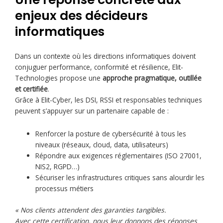
enjeux des décideurs
informatiques
Dans un contexte où les directions informatiques doivent
conjuguer performance, conformité et résilience, Elit-
Technologies propose une
approche pragmatique, outillée
et certifiée
.
Grâce à Elit-Cyber, les DSI, RSSI et responsables techniques
peuvent s’appuyer sur un partenaire capable de :
Renforcer la posture de cybersécurité à tous les
niveaux (réseaux, cloud, data, utilisateurs)
Répondre aux exigences réglementaires (ISO 27001,
NIS2, RGPD…)
Sécuriser les infrastructures critiques sans alourdir les
processus métiers
« Nos clients attendent des garanties tangibles.
Avec cette certification, nous leur donnons des réponses